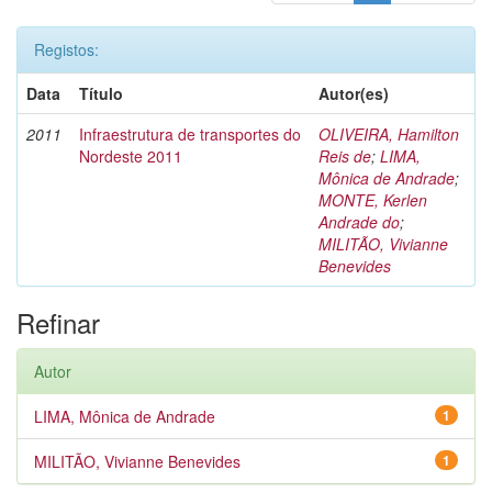
Registos:
Data
Título
Autor(es)
2011
Infraestrutura de transportes do
OLIVEIRA, Hamilton
Nordeste 2011
Reis de
;
LIMA,
Mônica de Andrade
;
MONTE, Kerlen
Andrade do
;
MILITÃO, Vivianne
Benevides
Refinar
Autor
LIMA, Mônica de Andrade
1
MILITÃO, Vivianne Benevides
1