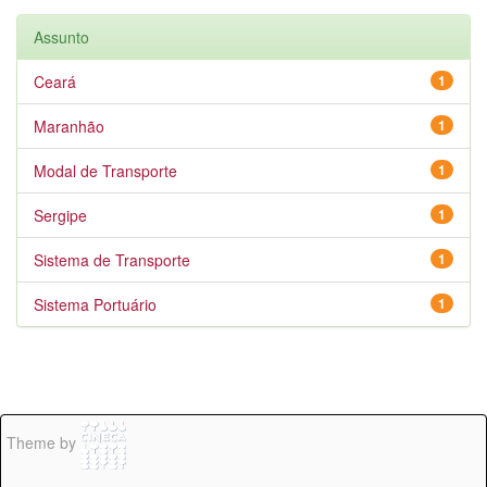
Assunto
Ceará
1
Maranhão
1
Modal de Transporte
1
Sergipe
1
Sistema de Transporte
1
Sistema Portuário
1
Theme by