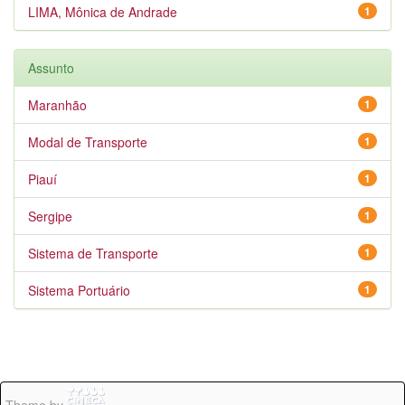
LIMA, Mônica de Andrade
1
Assunto
Maranhão
1
Modal de Transporte
1
Piauí
1
Sergipe
1
Sistema de Transporte
1
Sistema Portuário
1