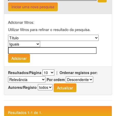
Iniciar uma nova pesquisa
Adicionar filtros:
Utilizar filtros para refinar o resultado da pesquisa.
Resultados/Página
|
Ordenar registos por:
Por ordem
Autores/Registo
Resultados 1-1 de 1.