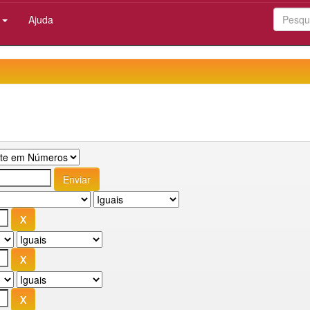
:
Ajuda