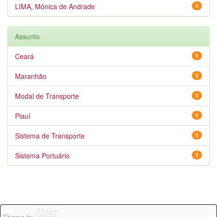
LIMA, Mônica de Andrade
1
Assunto
Ceará
1
Maranhão
1
Modal de Transporte
1
Piauí
1
Sistema de Transporte
1
Sistema Portuário
1