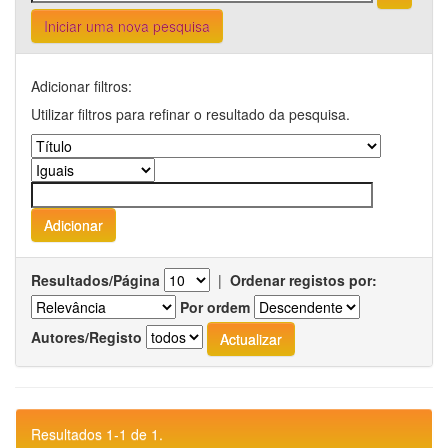
Iniciar uma nova pesquisa
Adicionar filtros:
Utilizar filtros para refinar o resultado da pesquisa.
Resultados/Página
|
Ordenar registos por:
Por ordem
Autores/Registo
Resultados 1-1 de 1.