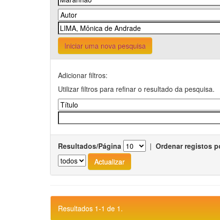
Iniciar uma nova pesquisa
Adicionar filtros:
Utilizar filtros para refinar o resultado da pesquisa.
Resultados/Página
|
Ordenar registos p
Resultados 1-1 de 1.