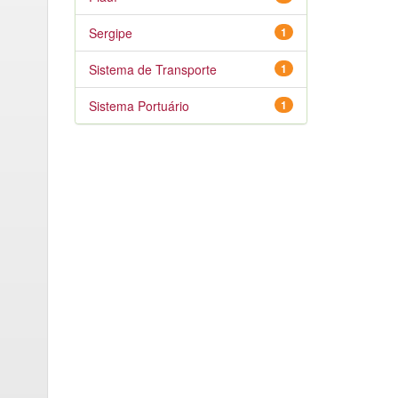
Sergipe
1
Sistema de Transporte
1
Sistema Portuário
1