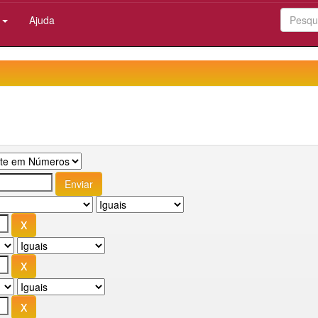
:
Ajuda