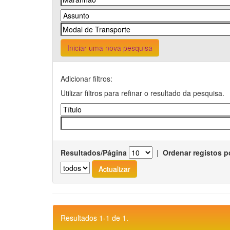
Iniciar uma nova pesquisa
Adicionar filtros:
Utilizar filtros para refinar o resultado da pesquisa.
Resultados/Página
|
Ordenar registos p
Resultados 1-1 de 1.