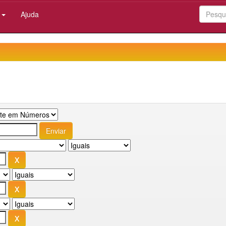
:
Ajuda