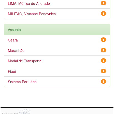
LIMA, Mônica de Andrade
1
MILITÃO, Vivianne Benevides
1
Assunto
Ceará
1
Maranhão
1
Modal de Transporte
1
Piauí
1
Sistema Portuário
1