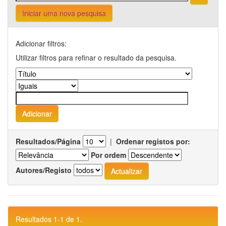
Iniciar uma nova pesquisa
Adicionar filtros:
Utilizar filtros para refinar o resultado da pesquisa.
Resultados/Página
|
Ordenar registos por:
Por ordem
Autores/Registo
Resultados 1-1 de 1.