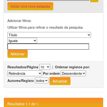
Iniciar uma nova pesquisa
Adicionar filtros:
Utilizar filtros para refinar o resultado da pesquisa.
Resultados/Página
|
Ordenar registos por:
Por ordem
Autores/Registo
Resultados 1-1 de 1.