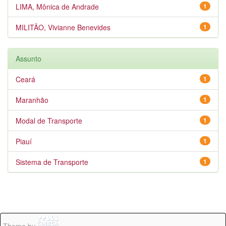
LIMA, Mônica de Andrade
1
MILITÃO, Vivianne Benevides
1
Assunto
Ceará
1
Maranhão
1
Modal de Transporte
1
Piauí
1
Sistema de Transporte
1