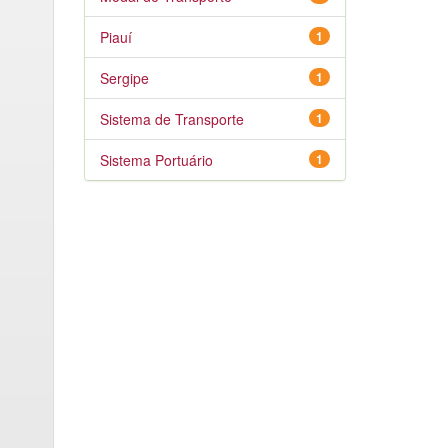
Piauí
1
Sergipe
1
Sistema de Transporte
1
Sistema Portuário
1