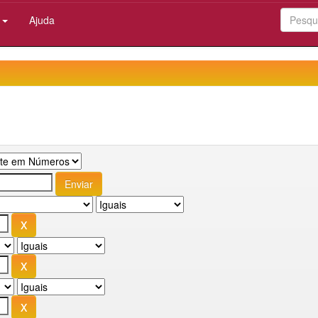
:
Ajuda