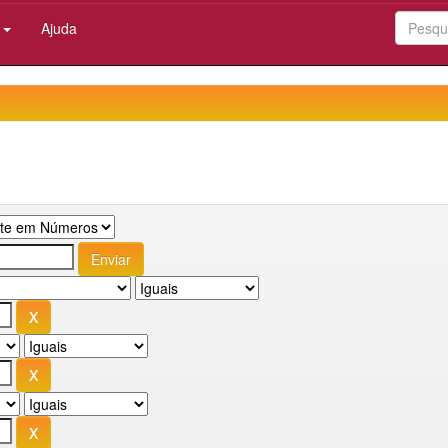
:
Ajuda