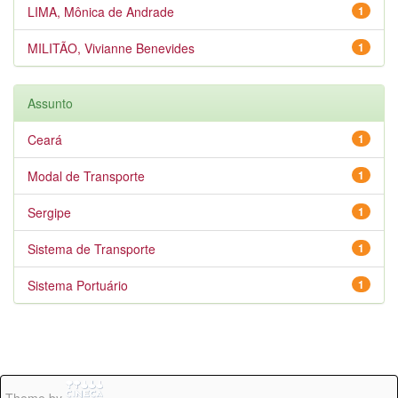
LIMA, Mônica de Andrade
1
MILITÃO, Vivianne Benevides
1
Assunto
Ceará
1
Modal de Transporte
1
Sergipe
1
Sistema de Transporte
1
Sistema Portuário
1