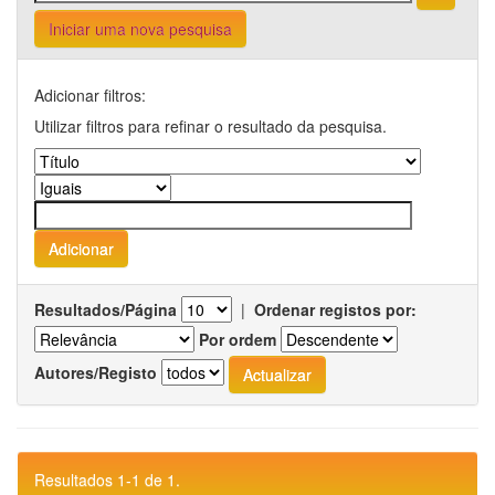
Iniciar uma nova pesquisa
Adicionar filtros:
Utilizar filtros para refinar o resultado da pesquisa.
Resultados/Página
|
Ordenar registos por:
Por ordem
Autores/Registo
Resultados 1-1 de 1.