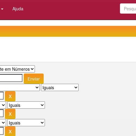
:
Ajuda