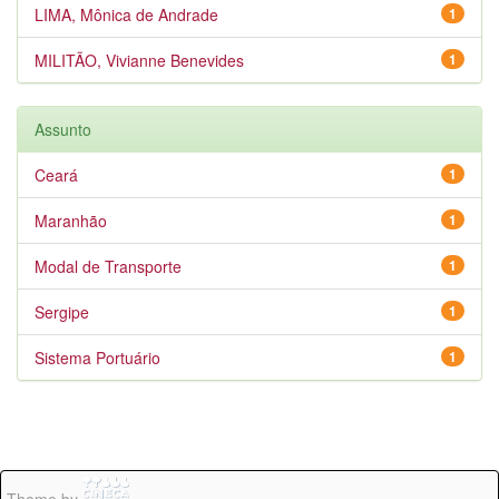
LIMA, Mônica de Andrade
1
MILITÃO, Vivianne Benevides
1
Assunto
Ceará
1
Maranhão
1
Modal de Transporte
1
Sergipe
1
Sistema Portuário
1