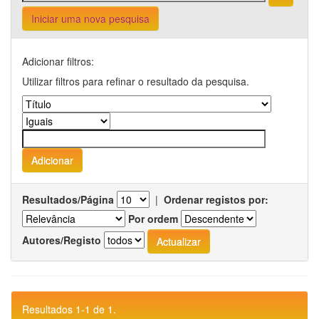
Iniciar uma nova pesquisa
Adicionar filtros:
Utilizar filtros para refinar o resultado da pesquisa.
Resultados/Página
|
Ordenar registos por:
Por ordem
Autores/Registo
Resultados 1-1 de 1.