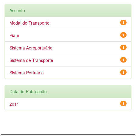
Assunto
Modal de Transporte
1
Piauí
1
Sistema Aeroportuário
1
Sistema de Transporte
1
Sistema Portuário
1
Data de Publicação
2011
1