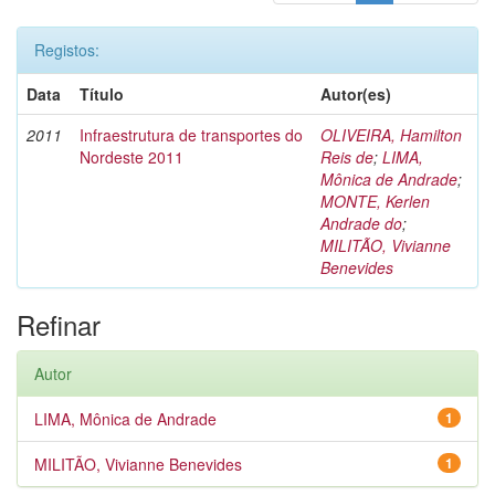
Registos:
Data
Título
Autor(es)
2011
Infraestrutura de transportes do
OLIVEIRA, Hamilton
Nordeste 2011
Reis de
;
LIMA,
Mônica de Andrade
;
MONTE, Kerlen
Andrade do
;
MILITÃO, Vivianne
Benevides
Refinar
Autor
LIMA, Mônica de Andrade
1
MILITÃO, Vivianne Benevides
1