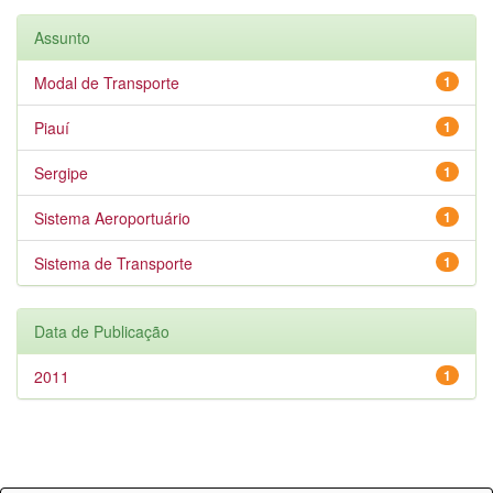
Assunto
Modal de Transporte
1
Piauí
1
Sergipe
1
Sistema Aeroportuário
1
Sistema de Transporte
1
Data de Publicação
2011
1