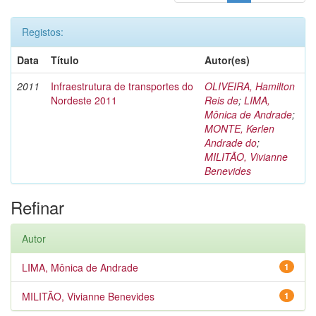
Registos:
Data
Título
Autor(es)
2011
Infraestrutura de transportes do
OLIVEIRA, Hamilton
Nordeste 2011
Reis de
;
LIMA,
Mônica de Andrade
;
MONTE, Kerlen
Andrade do
;
MILITÃO, Vivianne
Benevides
Refinar
Autor
LIMA, Mônica de Andrade
1
MILITÃO, Vivianne Benevides
1