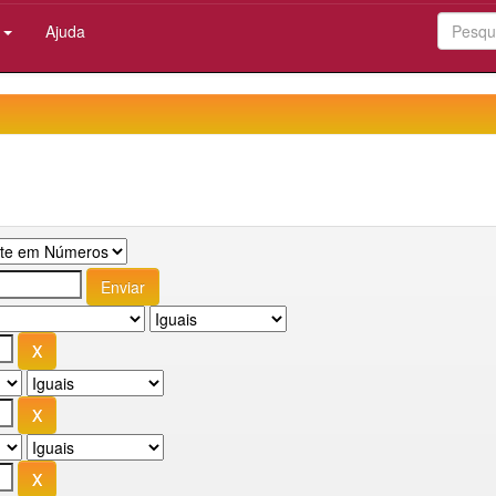
:
Ajuda