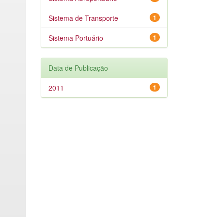
Sistema de Transporte
1
Sistema Portuário
1
Data de Publicação
2011
1