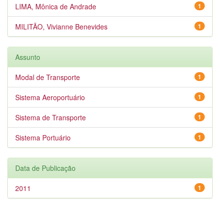
LIMA, Mônica de Andrade
1
MILITÃO, Vivianne Benevides
1
Assunto
Modal de Transporte
1
Sistema Aeroportuário
1
Sistema de Transporte
1
Sistema Portuário
1
Data de Publicação
2011
1