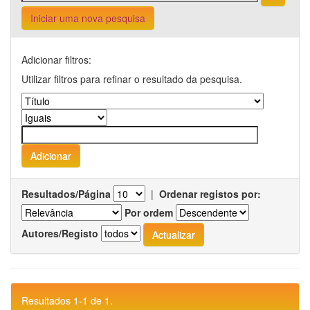
Iniciar uma nova pesquisa
Adicionar filtros:
Utilizar filtros para refinar o resultado da pesquisa.
Resultados/Página
|
Ordenar registos por:
Por ordem
Autores/Registo
Resultados 1-1 de 1.