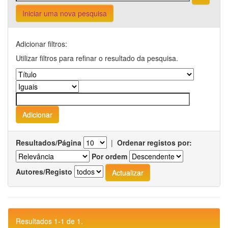
Iniciar uma nova pesquisa
Adicionar filtros:
Utilizar filtros para refinar o resultado da pesquisa.
Resultados/Página
|
Ordenar registos por:
Por ordem
Autores/Registo
Resultados 1-1 de 1.