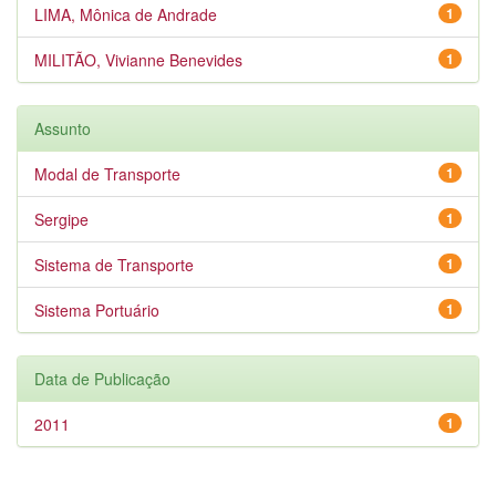
LIMA, Mônica de Andrade
1
MILITÃO, Vivianne Benevides
1
Assunto
Modal de Transporte
1
Sergipe
1
Sistema de Transporte
1
Sistema Portuário
1
Data de Publicação
2011
1