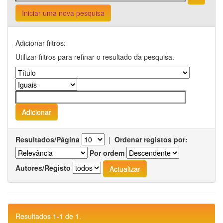
Iniciar uma nova pesquisa
Adicionar filtros:
Utilizar filtros para refinar o resultado da pesquisa.
Resultados/Página
|
Ordenar registos por:
Por ordem
Autores/Registo
Resultados 1-1 de 1.