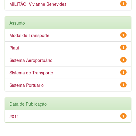
MILITÃO, Vivianne Benevides
1
Assunto
Modal de Transporte
1
Piauí
1
Sistema Aeroportuário
1
Sistema de Transporte
1
Sistema Portuário
1
Data de Publicação
2011
1