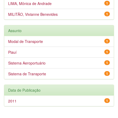
LIMA, Mônica de Andrade
1
MILITÃO, Vivianne Benevides
1
Assunto
Modal de Transporte
1
Piauí
1
Sistema Aeroportuário
1
Sistema de Transporte
1
Data de Publicação
2011
1