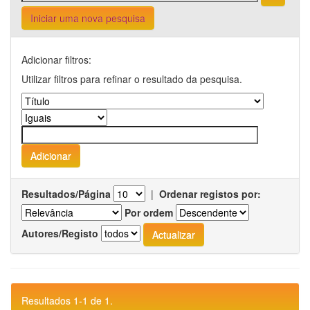
Iniciar uma nova pesquisa
Adicionar filtros:
Utilizar filtros para refinar o resultado da pesquisa.
Resultados/Página
|
Ordenar registos por:
Por ordem
Autores/Registo
Resultados 1-1 de 1.