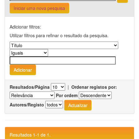
Iniciar uma nova pesquisa
Adicionar filtros:
Utilizar filtros para refinar o resultado da pesquisa.
Resultados/Página
|
Ordenar registos por:
Por ordem
Autores/Registo
Resultados 1-1 de 1.