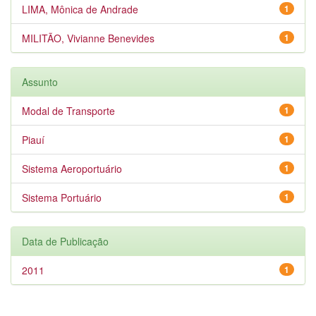
LIMA, Mônica de Andrade
1
MILITÃO, Vivianne Benevides
1
Assunto
Modal de Transporte
1
Piauí
1
Sistema Aeroportuário
1
Sistema Portuário
1
Data de Publicação
2011
1