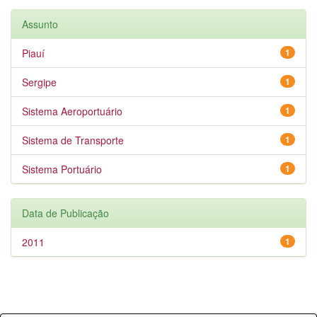
Assunto
Piauí
1
Sergipe
1
Sistema Aeroportuário
1
Sistema de Transporte
1
Sistema Portuário
1
Data de Publicação
2011
1