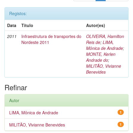
Registos:
Data
Título
Autor(es)
2011
Infraestrutura de transportes do
OLIVEIRA, Hamilton
Nordeste 2011
Reis de
;
LIMA,
Mônica de Andrade
;
MONTE, Kerlen
Andrade do
;
MILITÃO, Vivianne
Benevides
Refinar
Autor
LIMA, Mônica de Andrade
1
MILITÃO, Vivianne Benevides
1