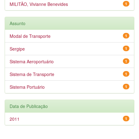
MILITÃO, Vivianne Benevides
1
Assunto
Modal de Transporte
1
Sergipe
1
Sistema Aeroportuário
1
Sistema de Transporte
1
Sistema Portuário
1
Data de Publicação
2011
1