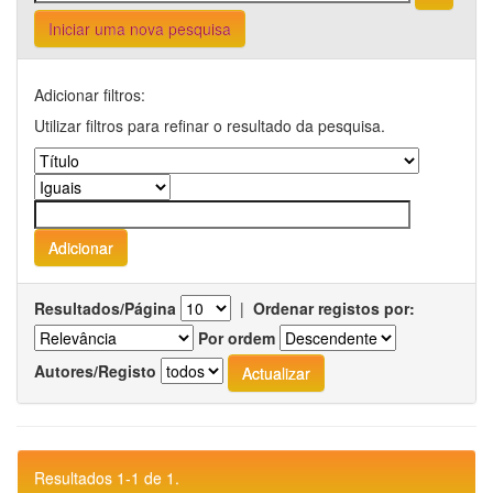
Iniciar uma nova pesquisa
Adicionar filtros:
Utilizar filtros para refinar o resultado da pesquisa.
Resultados/Página
|
Ordenar registos por:
Por ordem
Autores/Registo
Resultados 1-1 de 1.