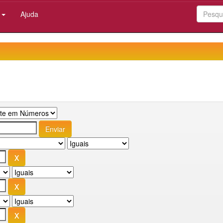
:
Ajuda