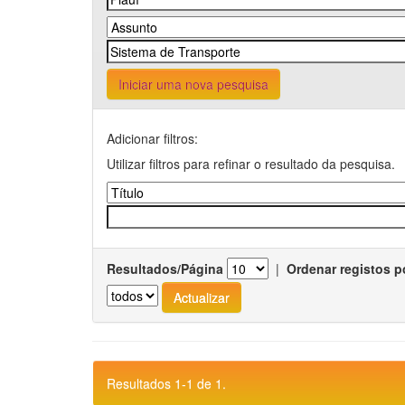
Iniciar uma nova pesquisa
Adicionar filtros:
Utilizar filtros para refinar o resultado da pesquisa.
Resultados/Página
|
Ordenar registos p
Resultados 1-1 de 1.