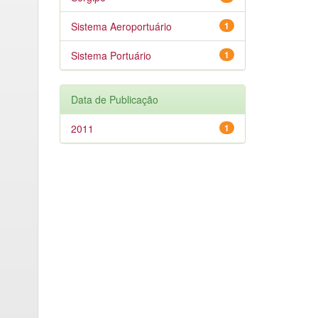
Sistema Aeroportuário
1
Sistema Portuário
1
Data de Publicação
2011
1