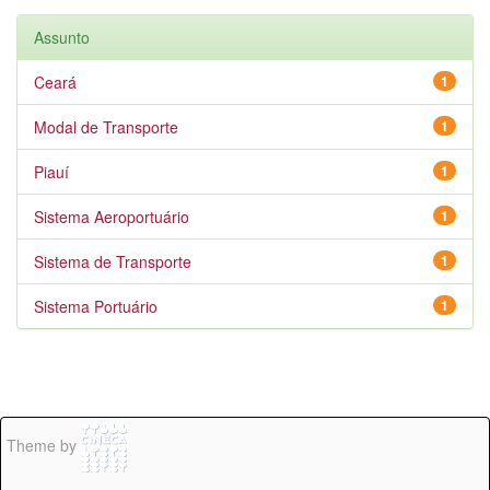
Assunto
Ceará
1
Modal de Transporte
1
Piauí
1
Sistema Aeroportuário
1
Sistema de Transporte
1
Sistema Portuário
1
Theme by