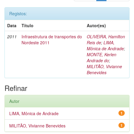
Registos:
Data
Título
Autor(es)
2011
Infraestrutura de transportes do
OLIVEIRA, Hamilton
Nordeste 2011
Reis de
;
LIMA,
Mônica de Andrade
;
MONTE, Kerlen
Andrade do
;
MILITÃO, Vivianne
Benevides
Refinar
Autor
LIMA, Mônica de Andrade
1
MILITÃO, Vivianne Benevides
1