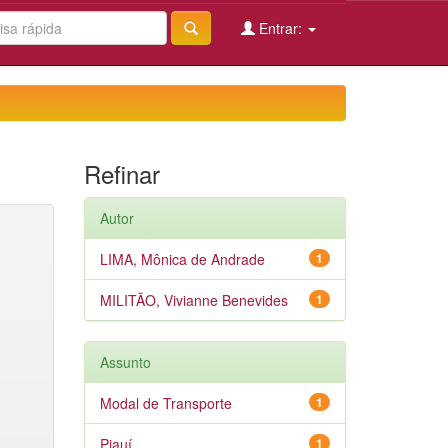
Entrar:
Refinar
Autor
LIMA, Mônica de Andrade
1
MILITÃO, Vivianne Benevides
1
Assunto
Modal de Transporte
1
Piauí
1