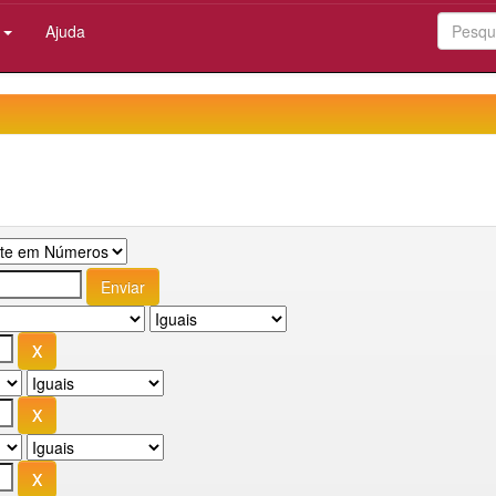
:
Ajuda