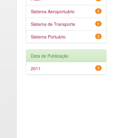
Sistema Aeroportuário
1
Sistema de Transporte
1
Sistema Portuário
1
Data de Publicação
2011
1