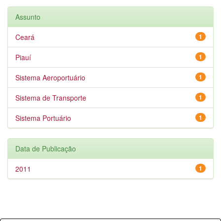
Assunto
Ceará
1
Piauí
1
Sistema Aeroportuário
1
Sistema de Transporte
1
Sistema Portuário
1
Data de Publicação
2011
1