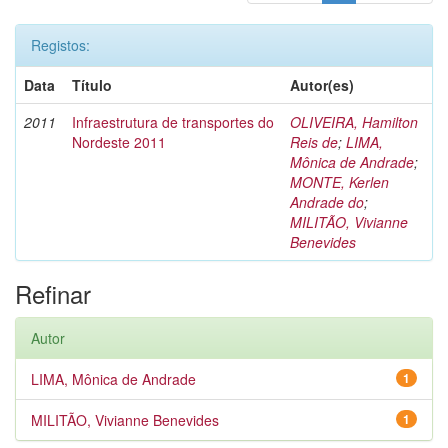
Registos:
Data
Título
Autor(es)
2011
Infraestrutura de transportes do
OLIVEIRA, Hamilton
Nordeste 2011
Reis de
;
LIMA,
Mônica de Andrade
;
MONTE, Kerlen
Andrade do
;
MILITÃO, Vivianne
Benevides
Refinar
Autor
LIMA, Mônica de Andrade
1
MILITÃO, Vivianne Benevides
1