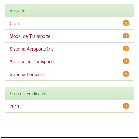
Assunto
Ceará
1
Modal de Transporte
1
Sistema Aeroportuário
1
Sistema de Transporte
1
Sistema Portuário
1
Data de Publicação
2011
1