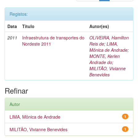
Registos:
Data
Título
Autor(es)
2011
Infraestrutura de transportes do
OLIVEIRA, Hamilton
Nordeste 2011
Reis de
;
LIMA,
Mônica de Andrade
;
MONTE, Kerlen
Andrade do
;
MILITÃO, Vivianne
Benevides
Refinar
Autor
LIMA, Mônica de Andrade
1
MILITÃO, Vivianne Benevides
1