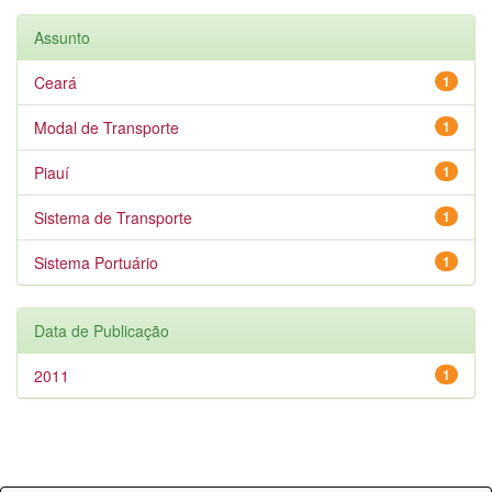
Assunto
Ceará
1
Modal de Transporte
1
Piauí
1
Sistema de Transporte
1
Sistema Portuário
1
Data de Publicação
2011
1