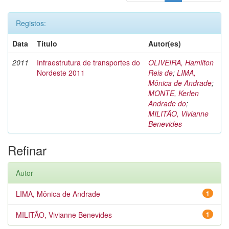
Registos:
Data
Título
Autor(es)
2011
Infraestrutura de transportes do
OLIVEIRA, Hamilton
Nordeste 2011
Reis de
;
LIMA,
Mônica de Andrade
;
MONTE, Kerlen
Andrade do
;
MILITÃO, Vivianne
Benevides
Refinar
Autor
LIMA, Mônica de Andrade
1
MILITÃO, Vivianne Benevides
1