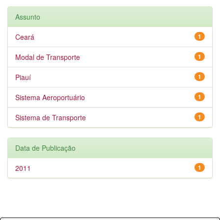
Assunto
Ceará
1
Modal de Transporte
1
Piauí
1
Sistema Aeroportuário
1
Sistema de Transporte
1
Data de Publicação
2011
1