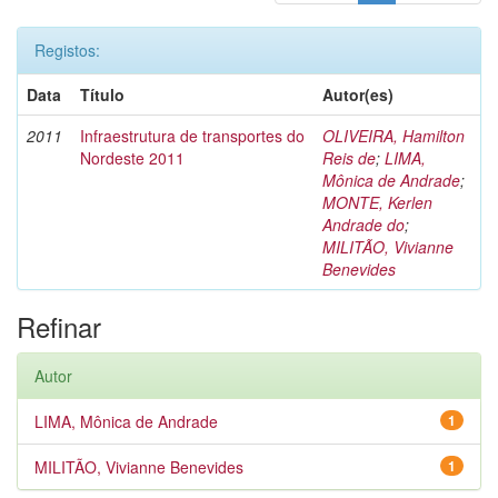
Registos:
Data
Título
Autor(es)
2011
Infraestrutura de transportes do
OLIVEIRA, Hamilton
Nordeste 2011
Reis de
;
LIMA,
Mônica de Andrade
;
MONTE, Kerlen
Andrade do
;
MILITÃO, Vivianne
Benevides
Refinar
Autor
LIMA, Mônica de Andrade
1
MILITÃO, Vivianne Benevides
1