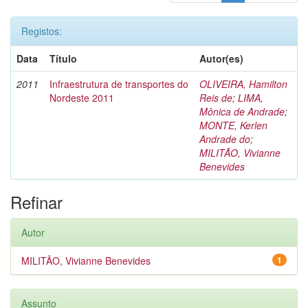
Registos:
Data
Título
Autor(es)
2011
Infraestrutura de transportes do
OLIVEIRA, Hamilton
Nordeste 2011
Reis de
;
LIMA,
Mônica de Andrade
;
MONTE, Kerlen
Andrade do
;
MILITÃO, Vivianne
Benevides
Refinar
Autor
MILITÃO, Vivianne Benevides
1
Assunto