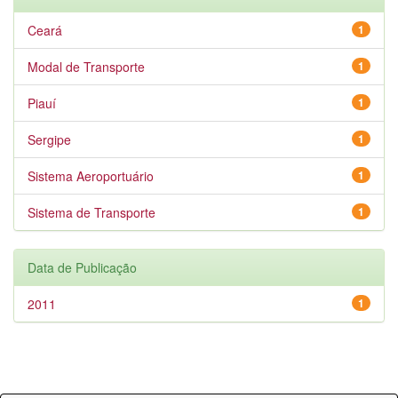
Ceará
1
Modal de Transporte
1
Piauí
1
Sergipe
1
Sistema Aeroportuário
1
Sistema de Transporte
1
Data de Publicação
2011
1