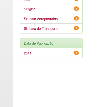
Sergipe
1
Sistema Aeroportuário
1
Sistema de Transporte
1
Data de Publicação
2011
1