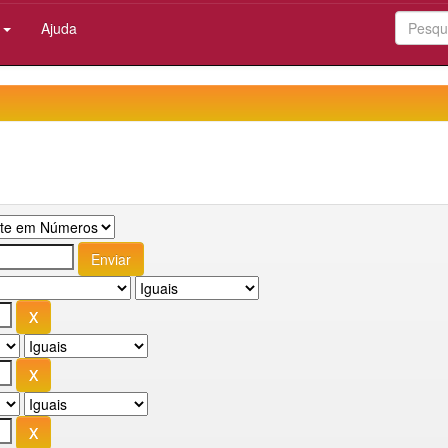
:
Ajuda