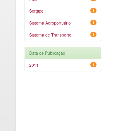
Sergipe
1
Sistema Aeroportuário
1
Sistema de Transporte
1
Data de Publicação
2011
1