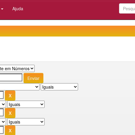
:
Ajuda