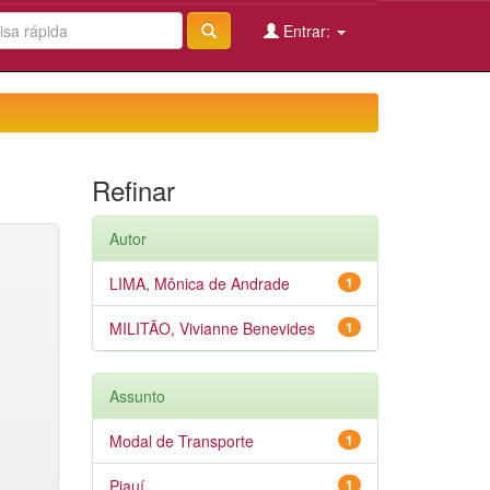
Entrar:
Refinar
Autor
LIMA, Mônica de Andrade
1
MILITÃO, Vivianne Benevides
1
Assunto
Modal de Transporte
1
Piauí
1