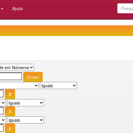
:
Ajuda