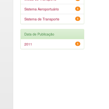
Sistema Aeroportuário
1
Sistema de Transporte
1
Data de Publicação
2011
1