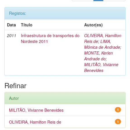
Registos:
Data
Título
Autor(es)
2011
Infraestrutura de transportes do
OLIVEIRA, Hamilton
Nordeste 2011
Reis de
;
LIMA,
Mônica de Andrade
;
MONTE, Kerlen
Andrade do
;
MILITÃO, Vivianne
Benevides
Refinar
Autor
MILITÃO, Vivianne Benevides
1
OLIVEIRA, Hamilton Reis de
1