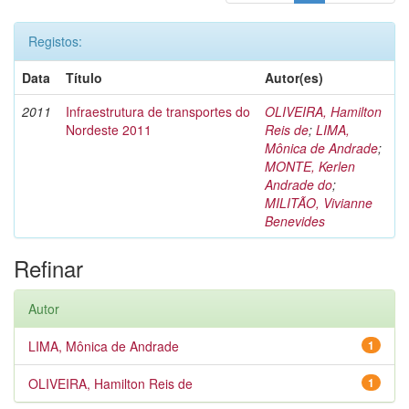
Registos:
Data
Título
Autor(es)
2011
Infraestrutura de transportes do
OLIVEIRA, Hamilton
Nordeste 2011
Reis de
;
LIMA,
Mônica de Andrade
;
MONTE, Kerlen
Andrade do
;
MILITÃO, Vivianne
Benevides
Refinar
Autor
LIMA, Mônica de Andrade
1
OLIVEIRA, Hamilton Reis de
1