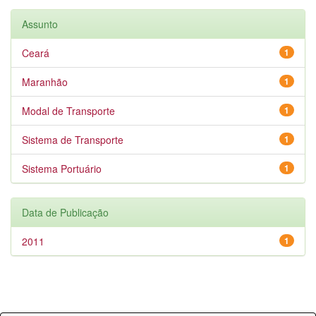
Assunto
Ceará
1
Maranhão
1
Modal de Transporte
1
Sistema de Transporte
1
Sistema Portuário
1
Data de Publicação
2011
1