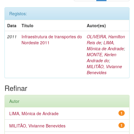
Registos:
Data
Título
Autor(es)
2011
Infraestrutura de transportes do
OLIVEIRA, Hamilton
Nordeste 2011
Reis de
;
LIMA,
Mônica de Andrade
;
MONTE, Kerlen
Andrade do
;
MILITÃO, Vivianne
Benevides
Refinar
Autor
LIMA, Mônica de Andrade
1
MILITÃO, Vivianne Benevides
1