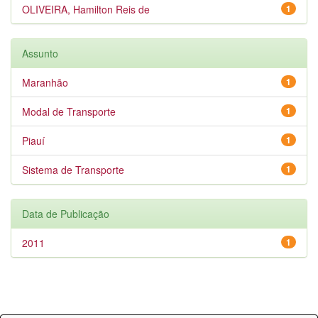
OLIVEIRA, Hamilton Reis de
1
Assunto
Maranhão
1
Modal de Transporte
1
Piauí
1
Sistema de Transporte
1
Data de Publicação
2011
1