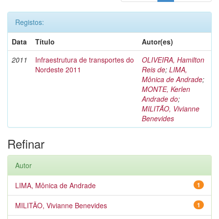
Registos:
Data
Título
Autor(es)
2011
Infraestrutura de transportes do
OLIVEIRA, Hamilton
Nordeste 2011
Reis de
;
LIMA,
Mônica de Andrade
;
MONTE, Kerlen
Andrade do
;
MILITÃO, Vivianne
Benevides
Refinar
Autor
LIMA, Mônica de Andrade
1
MILITÃO, Vivianne Benevides
1