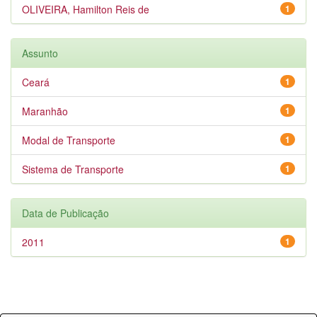
OLIVEIRA, Hamilton Reis de
1
Assunto
Ceará
1
Maranhão
1
Modal de Transporte
1
Sistema de Transporte
1
Data de Publicação
2011
1