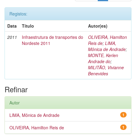
Registos:
Data
Título
Autor(es)
2011
Infraestrutura de transportes do
OLIVEIRA, Hamilton
Nordeste 2011
Reis de
;
LIMA,
Mônica de Andrade
;
MONTE, Kerlen
Andrade do
;
MILITÃO, Vivianne
Benevides
Refinar
Autor
LIMA, Mônica de Andrade
1
OLIVEIRA, Hamilton Reis de
1