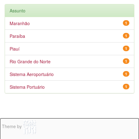
Assunto
Maranhão
1
Paraíba
1
Piauí
1
Rio Grande do Norte
1
Sistema Aeroportuário
1
Sistema Portuário
1
Theme by