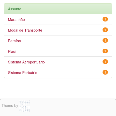
Assunto
Maranhão
1
Modal de Transporte
1
Paraíba
1
Piauí
1
Sistema Aeroportuário
1
Sistema Portuário
1
Theme by