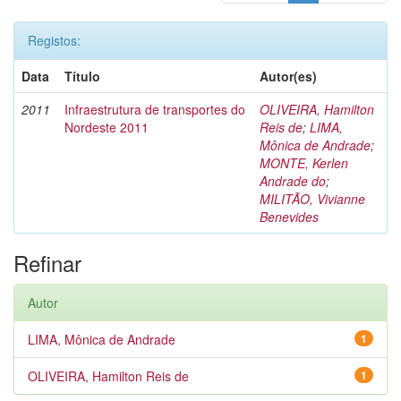
Registos:
Data
Título
Autor(es)
2011
Infraestrutura de transportes do
OLIVEIRA, Hamilton
Nordeste 2011
Reis de
;
LIMA,
Mônica de Andrade
;
MONTE, Kerlen
Andrade do
;
MILITÃO, Vivianne
Benevides
Refinar
Autor
LIMA, Mônica de Andrade
1
OLIVEIRA, Hamilton Reis de
1