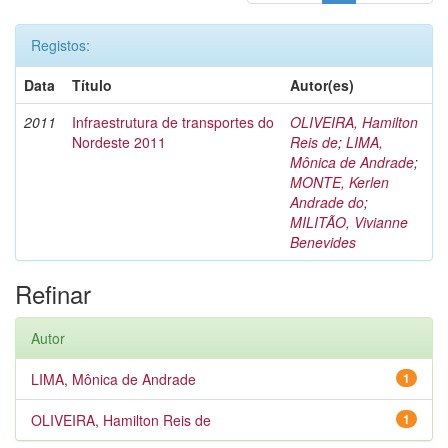
Registos:
Data
Título
Autor(es)
2011
Infraestrutura de transportes do
OLIVEIRA, Hamilton
Nordeste 2011
Reis de
;
LIMA,
Mônica de Andrade
;
MONTE, Kerlen
Andrade do
;
MILITÃO, Vivianne
Benevides
Refinar
Autor
LIMA, Mônica de Andrade
1
OLIVEIRA, Hamilton Reis de
1