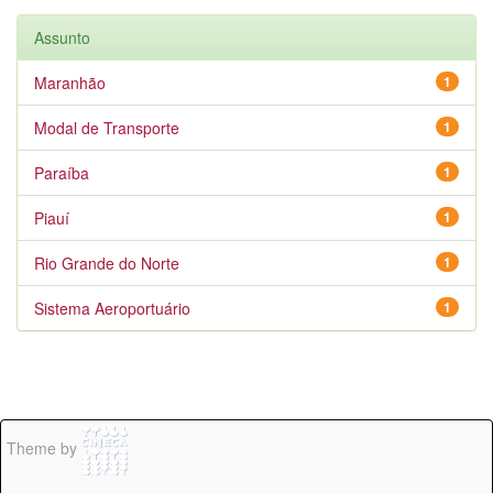
Assunto
Maranhão
1
Modal de Transporte
1
Paraíba
1
Piauí
1
Rio Grande do Norte
1
Sistema Aeroportuário
1
Theme by