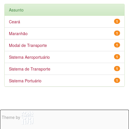
Assunto
Ceará
1
Maranhão
1
Modal de Transporte
1
Sistema Aeroportuário
1
Sistema de Transporte
1
Sistema Portuário
1
Theme by