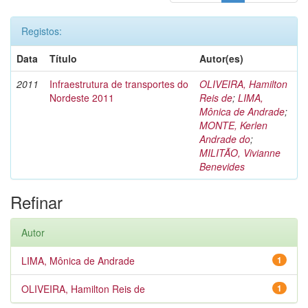
Registos:
Data
Título
Autor(es)
2011
Infraestrutura de transportes do
OLIVEIRA, Hamilton
Nordeste 2011
Reis de
;
LIMA,
Mônica de Andrade
;
MONTE, Kerlen
Andrade do
;
MILITÃO, Vivianne
Benevides
Refinar
Autor
LIMA, Mônica de Andrade
1
OLIVEIRA, Hamilton Reis de
1