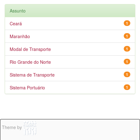
Assunto
Ceará
1
Maranhão
1
Modal de Transporte
1
Rio Grande do Norte
1
Sistema de Transporte
1
Sistema Portuário
1
Theme by