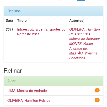
Registos:
Data
Título
Autor(es)
2011
Infraestrutura de transportes do
OLIVEIRA, Hamilton
Nordeste 2011
Reis de
;
LIMA,
Mônica de Andrade
;
MONTE, Kerlen
Andrade do
;
MILITÃO, Vivianne
Benevides
Refinar
Autor
LIMA, Mônica de Andrade
1
OLIVEIRA, Hamilton Reis de
1