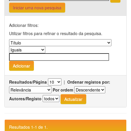
Iniciar uma nova pesquisa
Adicionar filtros:
Utilizar filtros para refinar o resultado da pesquisa.
Resultados/Página
|
Ordenar registos por:
Por ordem
Autores/Registo
Resultados 1-1 de 1.