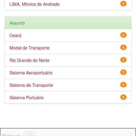
LIMA, Mônica de Andrade
1
Assunto
Ceará
1
Modal de Transporte
1
Rio Grande do Norte
1
Sistema Aeroportuário
1
Sistema de Transporte
1
Sistema Portuário
1