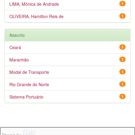
LIMA, Mônica de Andrade
1
OLIVEIRA, Hamilton Reis de
1
Assunto
Ceará
1
Maranhão
1
Modal de Transporte
1
Rio Grande do Norte
1
Sistema Portuário
1