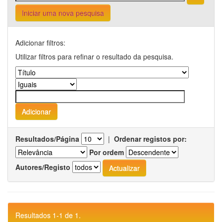
Iniciar uma nova pesquisa
Adicionar filtros:
Utilizar filtros para refinar o resultado da pesquisa.
Resultados/Página
|
Ordenar registos por:
Por ordem
Autores/Registo
Resultados 1-1 de 1.