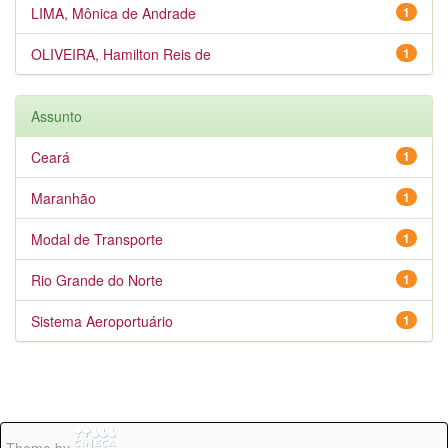
LIMA, Mônica de Andrade
1
OLIVEIRA, Hamilton Reis de
1
Assunto
Ceará
1
Maranhão
1
Modal de Transporte
1
Rio Grande do Norte
1
Sistema Aeroportuário
1