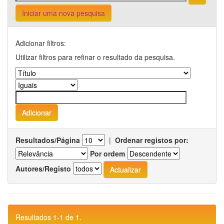
Iniciar uma nova pesquisa
Adicionar filtros:
Utilizar filtros para refinar o resultado da pesquisa.
Resultados/Página
|
Ordenar registos por:
Por ordem
Autores/Registo
Resultados 1-1 de 1.