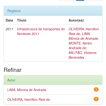
Registos:
Data
Título
Autor(es)
2011
Infraestrutura de transportes do
OLIVEIRA, Hamilton
Nordeste 2011
Reis de
;
LIMA,
Mônica de Andrade
;
MONTE, Kerlen
Andrade do
;
MILITÃO, Vivianne
Benevides
Refinar
Autor
LIMA, Mônica de Andrade
1
OLIVEIRA, Hamilton Reis de
1