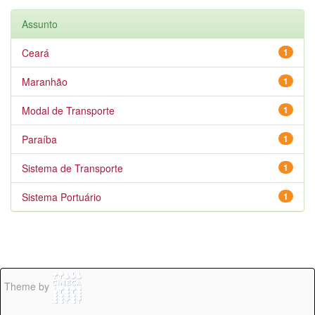
Assunto
Ceará
1
Maranhão
1
Modal de Transporte
1
Paraíba
1
Sistema de Transporte
1
Sistema Portuário
1
Theme by