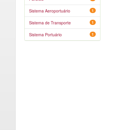
Sistema Aeroportuário
1
Sistema de Transporte
1
Sistema Portuário
1