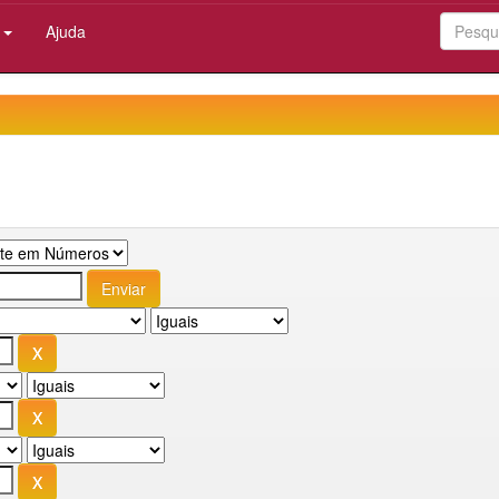
:
Ajuda