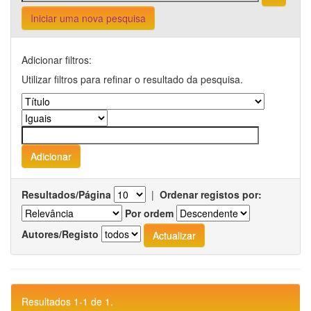
Iniciar uma nova pesquisa
Adicionar filtros:
Utilizar filtros para refinar o resultado da pesquisa.
Resultados/Página
|
Ordenar registos por:
Por ordem
Autores/Registo
Resultados 1-1 de 1.