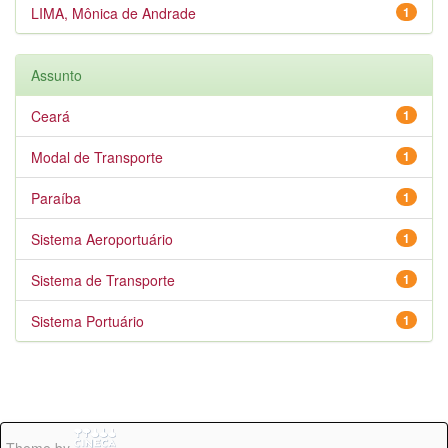
LIMA, Mônica de Andrade
1
Assunto
Ceará
1
Modal de Transporte
1
Paraíba
1
Sistema Aeroportuário
1
Sistema de Transporte
1
Sistema Portuário
1