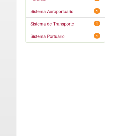
Sistema Aeroportuário
1
Sistema de Transporte
1
Sistema Portuário
1