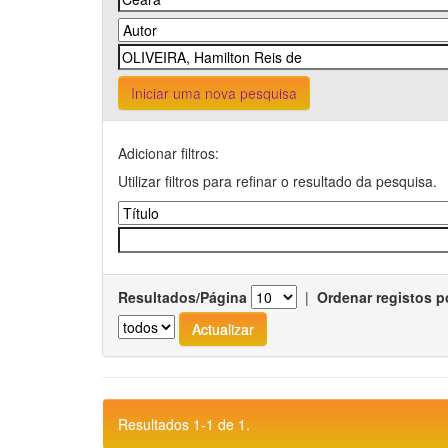
Iniciar uma nova pesquisa
Adicionar filtros:
Utilizar filtros para refinar o resultado da pesquisa.
Resultados/Página
|
Ordenar registos p
Resultados 1-1 de 1.