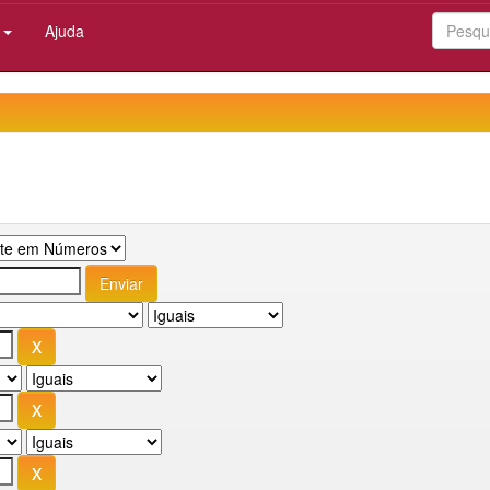
:
Ajuda